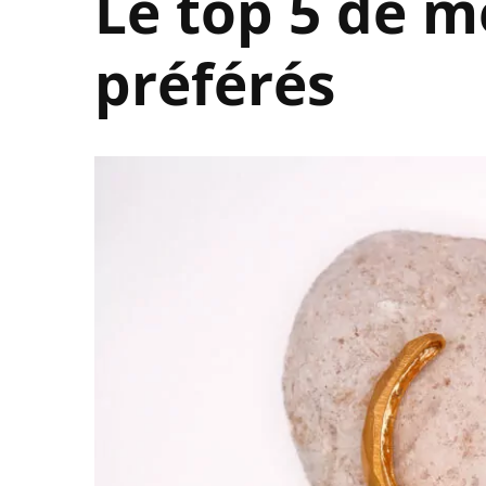
Le top 5 de m
préférés