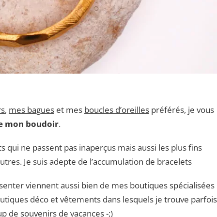
rs
,
mes bagues
et mes
boucles d’oreilles
préférés, je vous
de mon boudoir
.
s qui ne passent pas inaperçus mais aussi les plus fins
tres. Je suis adepte de l’accumulation de bracelets
ésenter viennent aussi bien de mes boutiques spécialisées
utiques déco et vêtements dans lesquels je trouve parfois
oup de souvenirs de vacances -;)