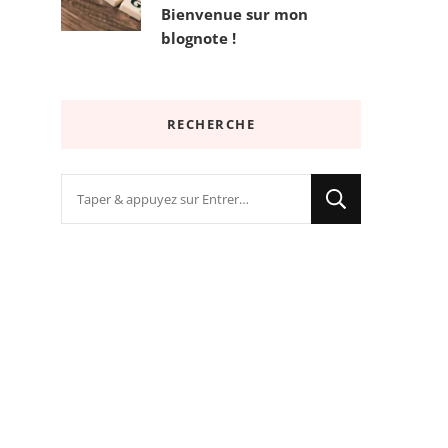
Bienvenue sur mon
blognote !
RECHERCHE
Vous
recherchiez
quelque
chose
?