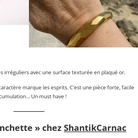
tés irréguliers avec une surface texturée en plaqué or.
caractère marque les esprits. C’est une pièce forte, facile
accumulation… Un must have !
nchette » chez
ShantikCarnac