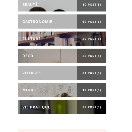
BEAUTÉ
10 POST(S)
GASTRONOMIE
69 POST(S)
CULTURE
20 POST(S)
DÉCO
22 POST(S)
VOYAGES
31 POST(S)
MODE
19 POST(S)
VIE PRATIQUE
32 POST(S)