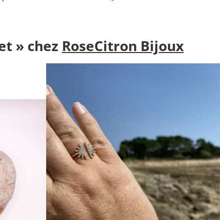
et » chez
RoseCitron Bijoux