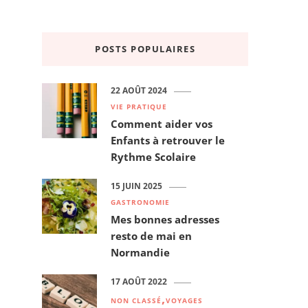
POSTS POPULAIRES
22 AOÛT 2024
VIE PRATIQUE
Comment aider vos
Enfants à retrouver le
Rythme Scolaire
15 JUIN 2025
GASTRONOMIE
Mes bonnes adresses
resto de mai en
Normandie
17 AOÛT 2022
NON CLASSÉ
VOYAGES