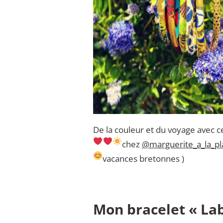
De la couleur et du voyage avec c
chez
@marguerite_a_la_pl
vacances bretonnes
)
Mon bracelet « La