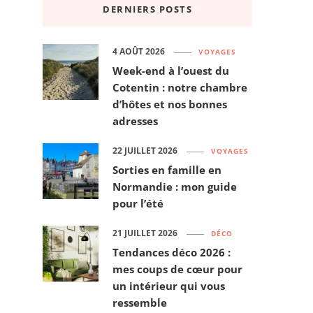
DERNIERS POSTS
4 AOÛT 2026
VOYAGES
Week-end à l’ouest du
Cotentin : notre chambre
d’hôtes et nos bonnes
adresses
22 JUILLET 2026
VOYAGES
Sorties en famille en
Normandie : mon guide
pour l’été
21 JUILLET 2026
DÉCO
Tendances déco 2026 :
mes coups de cœur pour
un intérieur qui vous
ressemble