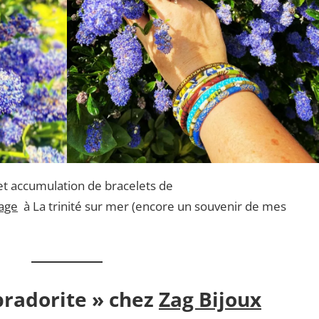
et accumulation de bracelets de
age
à La trinité sur mer (encore un souvenir de mes
bradorite » chez
Zag Bijoux