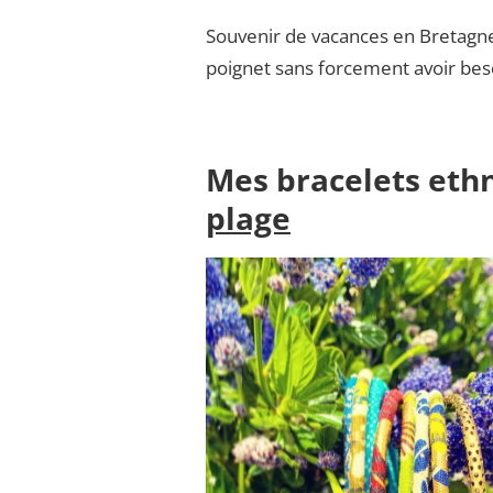
Souvenir de vacances en Bretagne,
poignet sans forcement avoir beso
Mes bracelets eth
plage