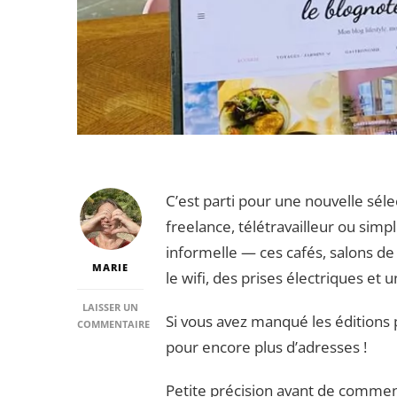
C’est parti pour une nouvelle sélec
freelance, télétravailleur ou sim
informelle — ces cafés, salons de
MARIE
le wifi, des prises électriques e
LAISSER UN
Si vous avez manqué les éditions
COMMENTAIRE
SUR
pour encore plus d’adresses !
CAFES
ET
Petite précision avant de commenc
SALONS