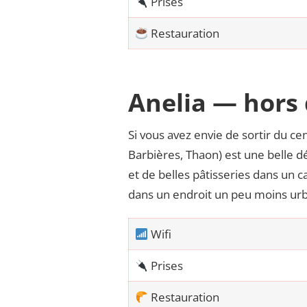
Prises
Restauration
Anelia — hors 
Si vous avez envie de sortir du ce
Barbières, Thaon) est une belle d
et de belles pâtisseries dans un c
dans un endroit un peu moins urb
Wifi
Prises
Restauration