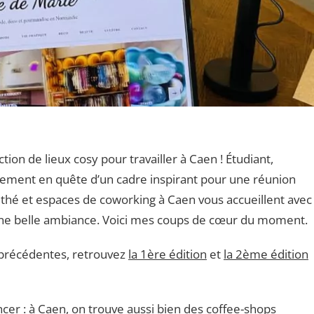
tion de lieux cosy pour travailler à Caen ! Étudiant,
plement en quête d’un cadre inspirant pour une réunion
 thé et espaces de coworking à Caen vous accueillent avec
t une belle ambiance. Voici mes coups de cœur du moment.
 précédentes, retrouvez
la 1ère édition
et
la 2ème édition
er : à Caen, on trouve aussi bien des coffee-shops