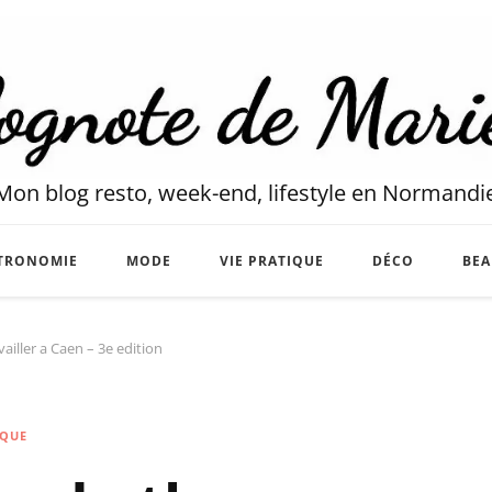
Mon blog resto, week-end, lifestyle en Normandi
TRONOMIE
MODE
VIE PRATIQUE
DÉCO
BEA
ailler a Caen – 3e edition
IQUE