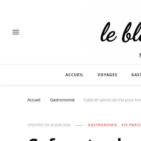
ACCUEIL
VOYAGES
GAS
Accueil
Gastronomie
Cafes et salons de the pour trav
UPDATED ON
30 JUIN 2026
GASTRONOMIE
VIE PRAT