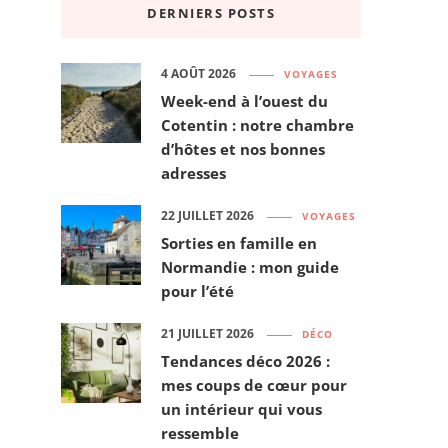
DERNIERS POSTS
4 AOÛT 2026
VOYAGES
Week-end à l’ouest du
Cotentin : notre chambre
d’hôtes et nos bonnes
adresses
22 JUILLET 2026
VOYAGES
Sorties en famille en
Normandie : mon guide
pour l’été
21 JUILLET 2026
DÉCO
Tendances déco 2026 :
mes coups de cœur pour
un intérieur qui vous
ressemble