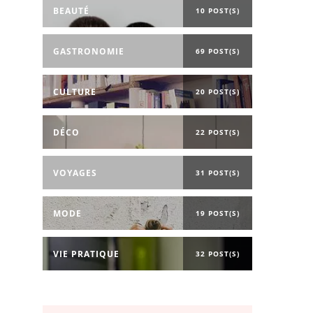
BEAUTÉ
10 POST(S)
GASTRONOMIE
69 POST(S)
CULTURE
20 POST(S)
DÉCO
22 POST(S)
VOYAGES
31 POST(S)
MODE
19 POST(S)
VIE PRATIQUE
32 POST(S)