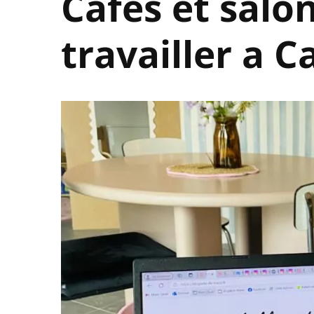
Cafes et salo
travailler a C