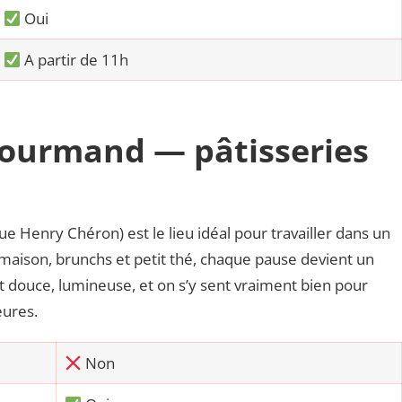
Oui
A partir de 11h
Gourmand — pâtisseries
e Henry Chéron) est le lieu idéal pour travailler dans un
 maison, brunchs et petit thé, chaque pause devient un
 douce, lumineuse, et on s’y sent vraiment bien pour
eures.
Non