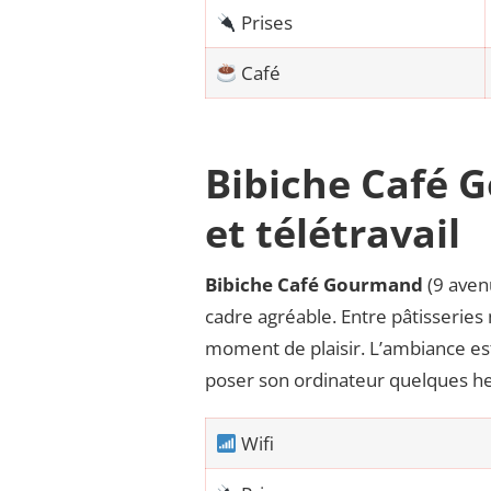
Prises
Café
Bibiche Café 
et télétravail
Bibiche Café Gourmand
(9 avenu
cadre agréable. Entre pâtisseries
moment de plaisir. L’ambiance est
poser son ordinateur quelques h
Wifi