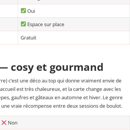
Oui
Espace sur place
Gratuit
— cosy et gourmand
rre) c’est une déco au top qui donne vraiment envie de
L’accueil est très chaleureux, et la carte change avec les
crêpes, gaufres et gâteaux en automne et hiver. Le genre
nt une vraie récompense entre deux sessions de boulot.
Non