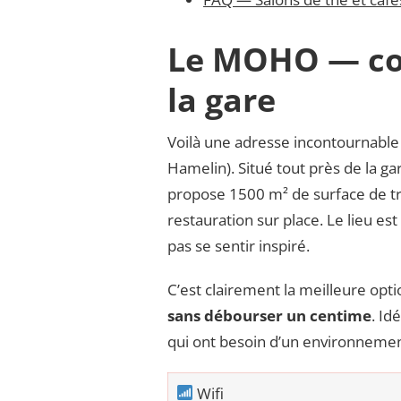
Le MOHO — cow
la gare
Voilà une adresse incontournable
Hamelin). Situé tout près de la g
propose 1500 m² de surface de tra
restauration sur place. Le lieu est
pas se sentir inspiré.
C’est clairement la meilleure opt
sans débourser un centime
. Id
qui ont besoin d’un environnement
Wifi