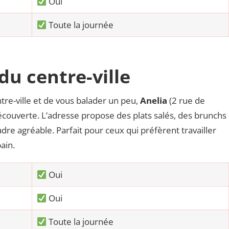
Oui
Toute la journée
du centre-ville
ntre-ville et de vous balader un peu,
Anelia
(2 rue de
écouverte. L’adresse propose des plats salés, des brunchs
adre agréable. Parfait pour ceux qui préfèrent travailler
ain.
Oui
Oui
Toute la journée