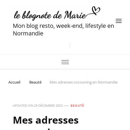
Mon blog resto, week-end, lifestyle en
Normandie
Accueil
Beauté
Mes adresses cocooning en Normandie
UPDATED ON
29 DÉCEMBRE 2023
BEAUTÉ
Mes adresses