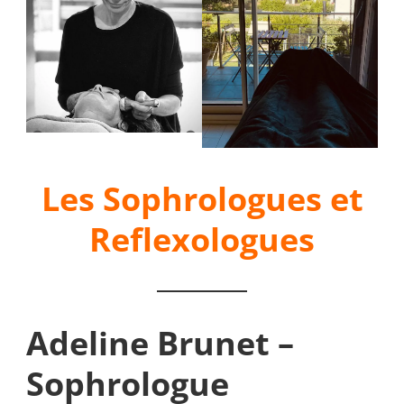
Les Sophrologues et
Reflexologues
Adeline Brunet –
Sophrologue