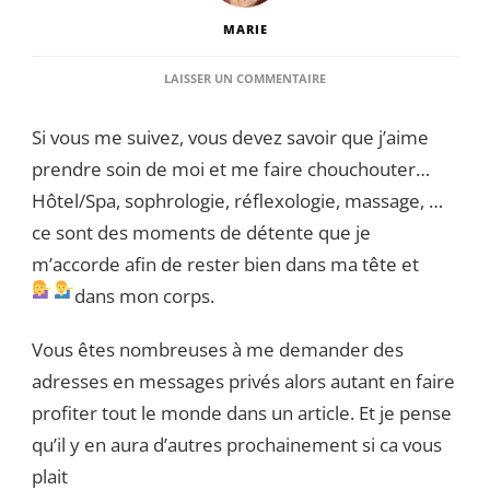
MARIE
SUR
LAISSER UN COMMENTAIRE
MES
ADRESSES
Si vous me suivez, vous devez savoir que j’aime
COCOONING
EN
prendre soin de moi et me faire chouchouter…
NORMANDIE
Hôtel/Spa, sophrologie, réflexologie, massage, …
ce sont des moments de détente que je
m’accorde afin de rester bien dans ma tête et
dans mon corps.
Vous êtes nombreuses à me demander des
adresses en messages privés alors autant en faire
profiter tout le monde dans un article. Et je pense
qu’il y en aura d’autres prochainement si ca vous
plait