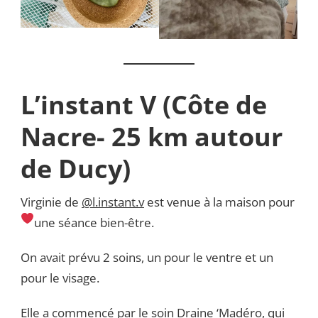
L’instant V (Côte de
Nacre- 25 km autour
de Ducy)
Virginie de
@l.instant.v
est venue à la maison pour
une séance bien-être.
On avait prévu 2 soins, un pour le ventre et un
pour le visage.
Elle a commencé par le soin Draine ‘Madéro, qui