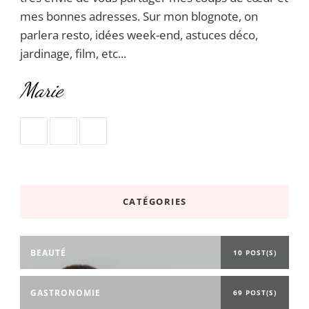
mes bonnes adresses. Sur mon blognote, on
parlera resto, idées week-end, astuces déco,
jardinage, film, etc...
Marie
CATÉGORIES
BEAUTÉ
10 POST(S)
GASTRONOMIE
69 POST(S)