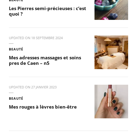
Les Pierres semi-précieuses : c’est
quoi ?
UPDATED ON
18 SEPTEMBRE 2024
BEAUTÉ
Mes adresses massages et soins
pres de Caen – n5
UPDATED ON
27 JANVIER 2023
BEAUTÉ
Mes rouges à lèvres bien-être