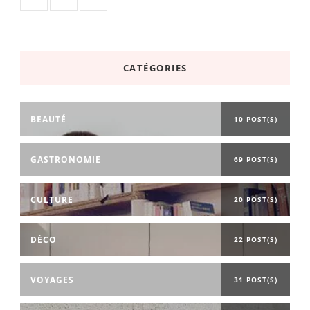
CATÉGORIES
BEAUTÉ
10 POST(S)
GASTRONOMIE
69 POST(S)
CULTURE
20 POST(S)
DÉCO
22 POST(S)
VOYAGES
31 POST(S)