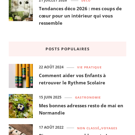
21 JUILLET 2026
DÉCO
Tendances déco 2026 : mes coups de
cœur pour un intérieur qui vous
ressemble
POSTS POPULAIRES
22 AOÛT 2024
VIE PRATIQUE
Comment aider vos Enfants à
retrouver le Rythme Scolaire
15 JUIN 2025
GASTRONOMIE
Mes bonnes adresses resto de mai en
Normandie
17 AOÛT 2022
NON CLASSÉ
VOYAGES