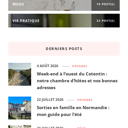
MODE
19 POST(S)
VIE PRATIQUE
32 POST(S)
DERNIERS POSTS
4 AOÛT 2026
VOYAGES
Week-end à l’ouest du Cotentin :
notre chambre d’hôtes et nos bonnes
adresses
22 JUILLET 2026
VOYAGES
Sorties en famille en Normandie :
mon guide pour l’été