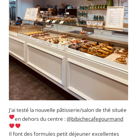
J’ai testé la nouvelle pâtisserie/salon de thé située
en dehors du centre :
@bibichecafegourmand
Il font des formules petit déjeuner excellentes