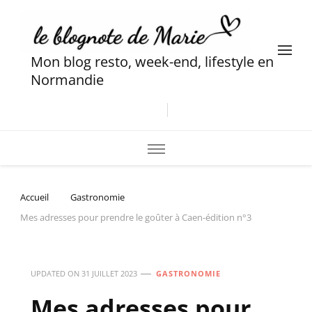
Mon blog resto, week-end, lifestyle en
Normandie
Accueil
Gastronomie
Mes adresses pour prendre le goûter à Caen-édition n°3
UPDATED ON
31 JUILLET 2023
GASTRONOMIE
Mes adresses pour