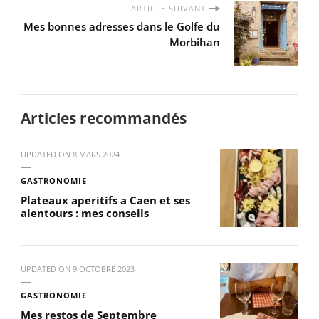
ARTICLE SUIVANT
Mes bonnes adresses dans le Golfe du
Morbihan
Articles recommandés
UPDATED ON
8 MARS 2024
GASTRONOMIE
Plateaux aperitifs a Caen et ses
alentours : mes conseils
UPDATED ON
9 OCTOBRE 2023
GASTRONOMIE
Mes restos de Septembre