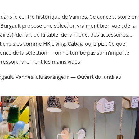
n dans le centre historique de Vannes. Ce concept store en
 Burgault propose une sélection vraiment bien vue : de la
aires), de l’art de la table, de la mode, des accessoires…
hoisies comme HK Living, Cabaïa ou Izipizi. Ce que
ohérence de la sélection — on ne tombe pas sur n’importe
n ressort rarement les mains vides
gault, Vannes.
ultraorange.fr
— Ouvert du lundi au