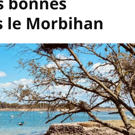
s bonnes
s le Morbihan