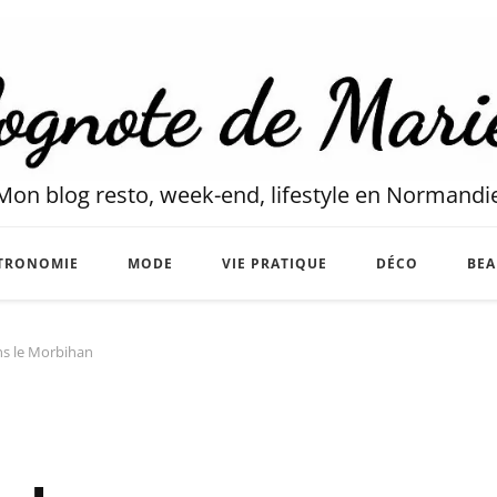
Mon blog resto, week-end, lifestyle en Normandi
TRONOMIE
MODE
VIE PRATIQUE
DÉCO
BEA
ns le Morbihan