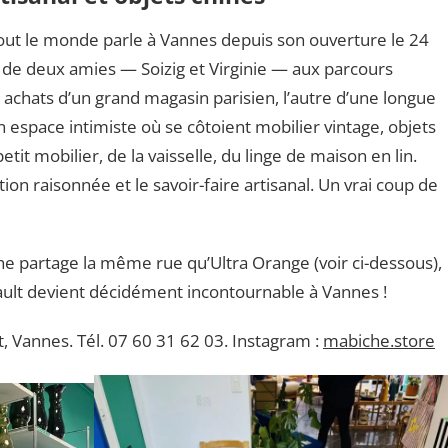
tout le monde parle à Vannes depuis son ouverture le 24
t de deux amies — Soizig et Virginie — aux parcours
 achats d’un grand magasin parisien, l’autre d’une longue
n espace intimiste où se côtoient mobilier vintage, objets
petit mobilier, de la vaisselle, du linge de maison en lin.
on raisonnée et le savoir-faire artisanal. Un vrai coup de
e partage la même rue qu’Ultra Orange (voir ci-dessous),
ult devient décidément incontournable à Vannes !
, Vannes. Tél. 07 60 31 62 03. Instagram :
mabiche.store