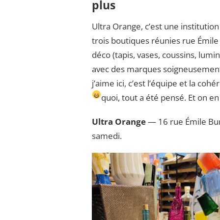
plus
Ultra Orange, c’est une institutio
trois boutiques réunies rue Émile
déco (tapis, vases, coussins, lumin
avec des marques soigneusement c
j’aime ici, c’est l’équipe et la c
quoi, tout a été pensé. Et on e
Ultra Orange
— 16 rue Émile Bur
samedi.