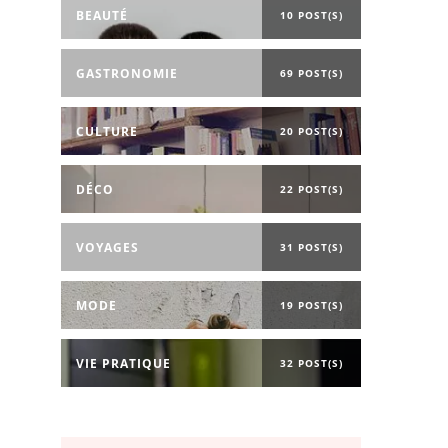
BEAUTÉ
10 POST(S)
GASTRONOMIE
69 POST(S)
CULTURE
20 POST(S)
DÉCO
22 POST(S)
VOYAGES
31 POST(S)
MODE
19 POST(S)
VIE PRATIQUE
32 POST(S)