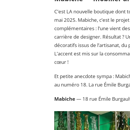
C’est LA nouvelle boutique dont 
mai 2025. Mabiche, c’est le proje
complémentaires : l’une vient des
carrière de designer. Résultat ? U
décoratifs issus de l’artisanat, du 
L’accent est mis sur la consommati
cœur !
Et petite anecdote sympa : Mabich
au numéro 18. La rue Émile Burga
Mabiche
— 18 rue Émile Burgault