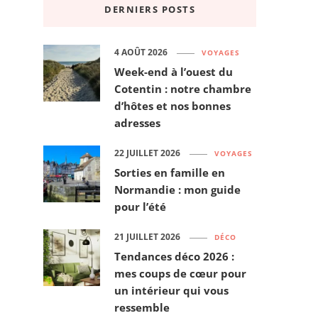
DERNIERS POSTS
4 AOÛT 2026
VOYAGES
Week-end à l’ouest du
Cotentin : notre chambre
d’hôtes et nos bonnes
adresses
22 JUILLET 2026
VOYAGES
Sorties en famille en
Normandie : mon guide
pour l’été
21 JUILLET 2026
DÉCO
Tendances déco 2026 :
mes coups de cœur pour
un intérieur qui vous
ressemble