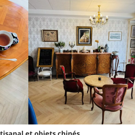
isanal et objets chinés