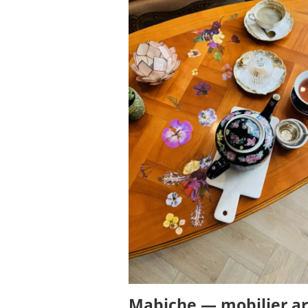
Mabiche — mobilier art