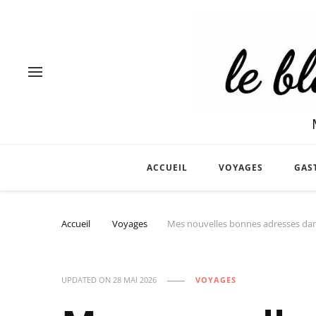
ACCUEIL
VOYAGES
GAS
Accueil
Voyages
Mes nouvelles bonnes adresses da
UPDATED ON
28 MAI 2026
VOYAGES