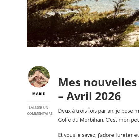
Mes nouvelles
– Avril 2026
MARIE
LAISSER UN
Deux à trois fois par an, je pose 
COMMENTAIRE
Golfe du Morbihan. C’est mon peti
SUR
MES
NOUVELLES
Et vous le savez, j’adore fureter e
BONNES