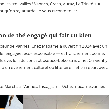
belles trouvailles ! Vannes, Crach, Auray, La Trinité sur
 qu’on s’y attarde. Je vous raconte tout :
n de thé engagé qui fait du bien
 cœur de Vannes, Chez Madame a ouvert fin 2024 avec un
gétale, engagée, éco-responsable — et franchement bonne.
lusive, loin du concept pseudo-bobo sans âme. On vient y
r à un événement culturel ou littéraire… et on repart avec
e Marchais, Vannes. Instagram :
@chezmadame.vannes