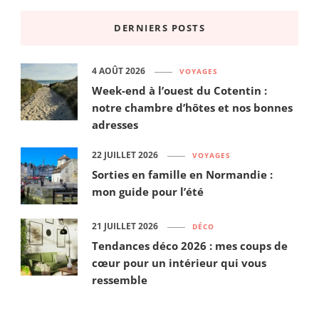
DERNIERS POSTS
4 AOÛT 2026
VOYAGES
Week-end à l’ouest du Cotentin :
notre chambre d’hôtes et nos bonnes
adresses
22 JUILLET 2026
VOYAGES
Sorties en famille en Normandie :
mon guide pour l’été
21 JUILLET 2026
DÉCO
Tendances déco 2026 : mes coups de
cœur pour un intérieur qui vous
ressemble