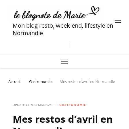
Mon blog resto, week-end, lifestyle en
Normandie
Accueil
Gastronomie
Mes restos d’avril en Normandie
UPDATED ON
24 MAI 2024
GASTRONOMIE
Mes restos d’avril en