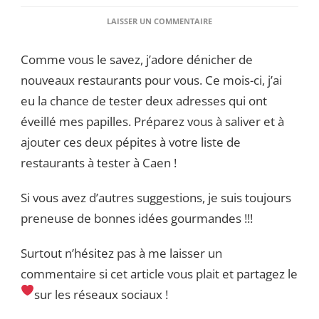
SUR
LAISSER UN COMMENTAIRE
MES
RESTOS
Comme vous le savez, j’adore dénicher de
D’AVRIL
EN
nouveaux restaurants pour vous. Ce mois-ci, j’ai
NORMANDIE
eu la chance de tester deux adresses qui ont
éveillé mes papilles. Préparez vous à saliver et à
ajouter ces deux pépites à votre liste de
restaurants à tester à Caen !
Si vous avez d’autres suggestions, je suis toujours
preneuse de bonnes idées gourmandes !!!
Surtout n’hésitez pas à me laisser un
commentaire si cet article vous plait et partagez le
sur les réseaux sociaux !