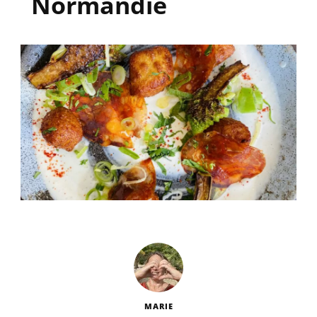
Normandie
MARIE