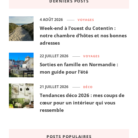
DERNIERS POSTS
4 AOÛT 2026
VOYAGES
Week-end à l’ouest du Cotentin :
notre chambre d’hôtes et nos bonnes
adresses
22 JUILLET 2026
VOYAGES
Sorties en famille en Normandie :
mon guide pour l’été
21 JUILLET 2026
DÉCO
Tendances déco 2026 : mes coups de
cœur pour un intérieur qui vous
ressemble
POSTS POPULAIRES