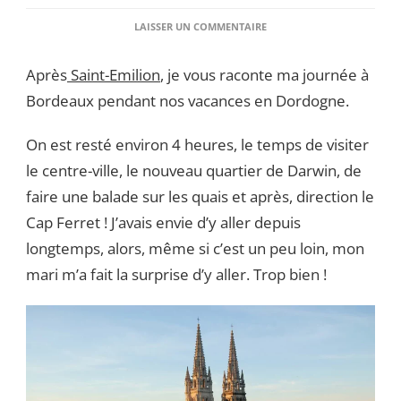
SUR
LAISSER UN COMMENTAIRE
CITY
GUIDE
Après
Saint-Emilion
, je vous raconte ma journée à
DE
BORDEAUX
Bordeaux pendant nos vacances en Dordogne.
On est resté environ 4 heures, le temps de visiter
le centre-ville, le nouveau quartier de Darwin, de
faire une balade sur les quais et après, direction le
Cap Ferret ! J’avais envie d’y aller depuis
longtemps, alors, même si c’est un peu loin, mon
mari m’a fait la surprise d’y aller. Trop bien !