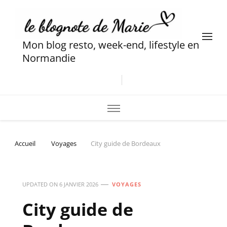
Mon blog resto, week-end, lifestyle en
Normandie
Accueil
Voyages
City guide de Bordeaux
UPDATED ON
6 JANVIER 2026
VOYAGES
City guide de