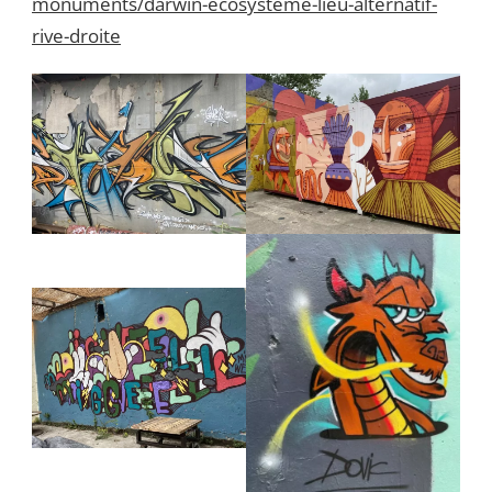
monuments/darwin-ecosysteme-lieu-alternatif-
rive-droite