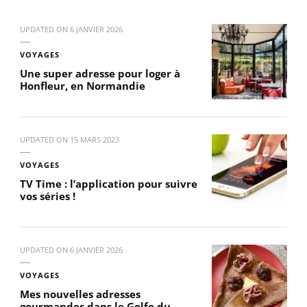
UPDATED ON
6 JANVIER 2026
VOYAGES
Une super adresse pour loger à
Honfleur, en Normandie
UPDATED ON
15 MARS 2023
VOYAGES
TV Time : l’application pour suivre
vos séries !
UPDATED ON
6 JANVIER 2026
VOYAGES
Mes nouvelles adresses
gourmandes dans le Golfe du