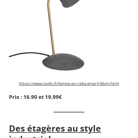
https://www.zodio.fr/lampe-arc-celia-grise-h38cm.html
Prix : 16.90 et 19.99€
Des étagères au style