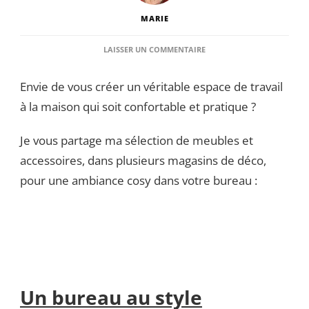
MARIE
SUR
LAISSER UN COMMENTAIRE
IDÉE
DÉCO
Envie de vous créer un véritable espace de travail
:
AMÉNAGER
à la maison qui soit confortable et pratique ?
SON
BUREAU
Je vous partage ma sélection de meubles et
accessoires, dans plusieurs magasins de déco,
pour une ambiance cosy dans votre bureau :
Un bureau au style