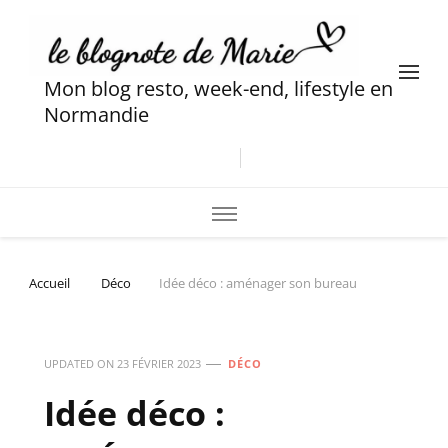
Mon blog resto, week-end, lifestyle en
Normandie
Accueil
Déco
Idée déco : aménager son bureau
UPDATED ON
23 FÉVRIER 2023
DÉCO
Idée déco :