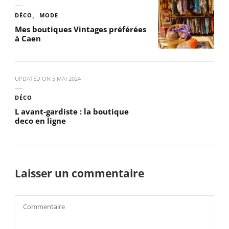
DÉCO
MODE
Mes boutiques Vintages préférées
à Caen
UPDATED ON
5 MAI 2024
DÉCO
L avant-gardiste : la boutique
deco en ligne
Laisser un commentaire