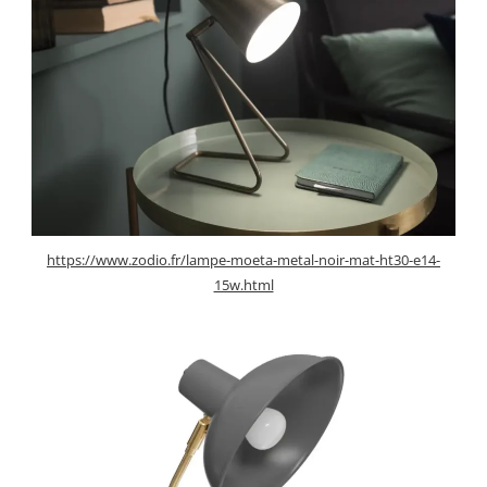
https://www.zodio.fr/lampe-moeta-metal-noir-mat-ht30-e14-
15w.html