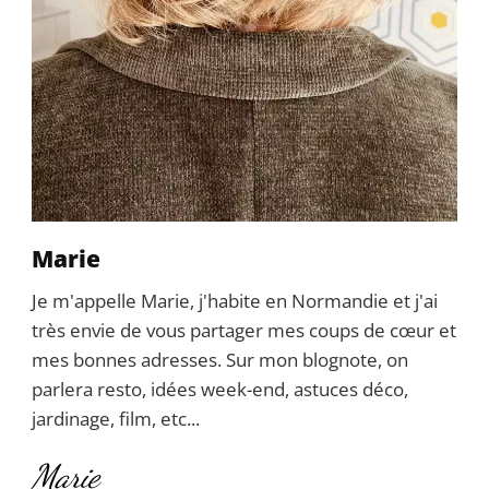
Marie
Je m'appelle Marie, j'habite en Normandie et j'ai
très envie de vous partager mes coups de cœur et
mes bonnes adresses. Sur mon blognote, on
parlera resto, idées week-end, astuces déco,
jardinage, film, etc...
Marie