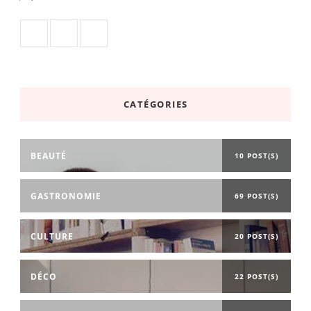
CATÉGORIES
BEAUTÉ
10 POST(S)
GASTRONOMIE
69 POST(S)
CULTURE
20 POST(S)
DÉCO
22 POST(S)