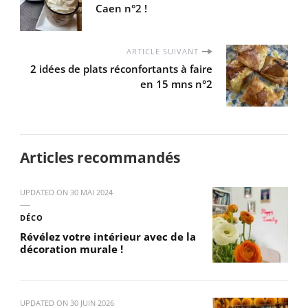
Caen n°2 !
ARTICLE SUIVANT
2 idées de plats réconfortants à faire
en 15 mns n°2
Articles recommandés
UPDATED ON
30 MAI 2024
DÉCO
Révélez votre intérieur avec de la
décoration murale !
UPDATED ON
30 JUIN 2026