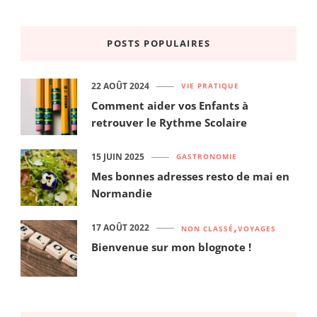
POSTS POPULAIRES
22 AOÛT 2024
VIE PRATIQUE
Comment aider vos Enfants à
retrouver le Rythme Scolaire
15 JUIN 2025
GASTRONOMIE
Mes bonnes adresses resto de mai en
Normandie
17 AOÛT 2022
NON CLASSÉ
VOYAGES
Bienvenue sur mon blognote !