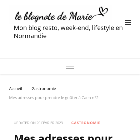
Mon blog resto, week-end, lifestyle en
Normandie
Accueil
Gastronomie
Mes adresses pour prendre le goûter à Caen n°2 !
UPDATED ON
20 FÉVRIER 2023
GASTRONOMIE
Mes adresses pour