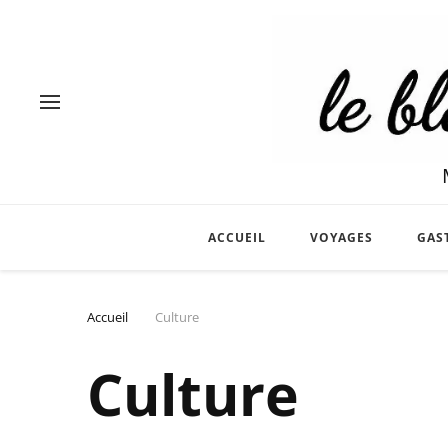
ACCUEIL
VOYAGES
GAS
Accueil
Culture
Culture