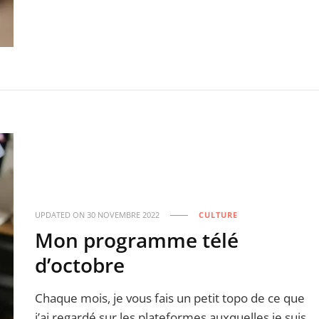
UPDATED ON
30 NOVEMBRE 2022
CULTURE
Mon programme télé
d’octobre
Chaque mois, je vous fais un petit topo de ce que
j’ai regardé sur les plateformes auxquelles je suis