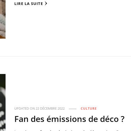
LIRE LA SUITE
UPDATED ON
22 DÉCEMBRE 2022
CULTURE
Fan des émissions de déco ?