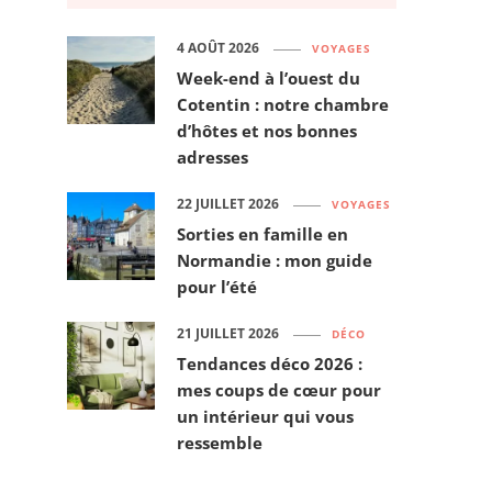
4 AOÛT 2026
VOYAGES
Week-end à l’ouest du
Cotentin : notre chambre
d’hôtes et nos bonnes
adresses
22 JUILLET 2026
VOYAGES
Sorties en famille en
Normandie : mon guide
pour l’été
21 JUILLET 2026
DÉCO
Tendances déco 2026 :
mes coups de cœur pour
un intérieur qui vous
ressemble